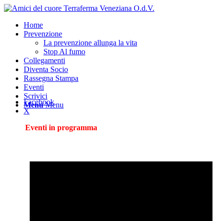
Home
Prevenzione
La prevenzione allunga la vita
Stop Al fumo
Collegamenti
Diventa Socio
Rassegna Stampa
Eventi
Scrivici
Facebook
Menu
Menu
X
Eventi in programma