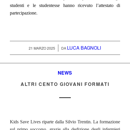
studenti e le studentesse hanno ricevuto l’attestato di
partecipazione.
LUCA BAGNOLI
/
21 MARZO 2025
DA
NEWS
ALTRI CENTO GIOVANI FORMATI
Kids Save Lives riparte dalla Silvio Trentin. La formazione
sul primo soccorso, grazie alla dedizione degli infermieri