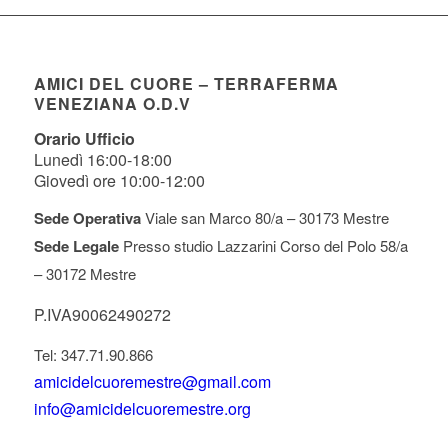
AMICI DEL CUORE – TERRAFERMA
VENEZIANA O.D.V
Orario Ufficio
Lunedì 16:00-18:00
Giovedì ore 10:00-12:00
Sede Operativa
Viale san Marco 80/a – 30173 Mestre
Sede Legale
Presso studio Lazzarini Corso del Polo 58/a
– 30172 Mestre
P.IVA90062490272
Tel: 347.71.90.866
amicidelcuoremestre@gmail.com
info@amicidelcuoremestre.org