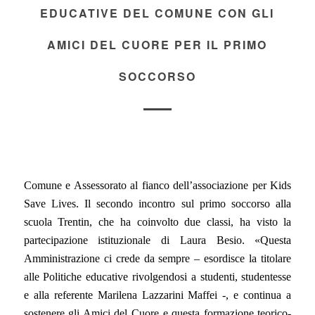
EDUCATIVE DEL COMUNE CON GLI
AMICI DEL CUORE PER IL PRIMO
SOCCORSO
Comune e Assessorato al fianco dell’associazione per Kids
Save Lives. Il secondo incontro sul primo soccorso alla
scuola Trentin, che ha coinvolto due classi, ha visto la
partecipazione istituzionale di Laura Besio.
«
Questa
Amministrazione ci crede da sempre – esordisce la titolare
alle Politiche educative rivolgendosi a studenti, studentesse
e alla referente Marilena Lazzarini Maffei -, e continua a
sostenere gli Amici del Cuore e questa formazione teorico-