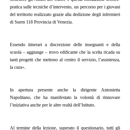
pratica sulle tecniche d’intervento, un percorso per i giovani
del territorio realizzato grazie alla dedizione degli infermieri
di Suem 118 Provincia di Venezia
.
Essendo itinerari a discrezione delle insegnanti e della
scuola – aggiunge – trovo edificante che la scelta ricada su
tanti progetti che mettono al centro il
servizio
, l’assistenza,
la cura
»
.
I
n apertura
presente
anche la dirigente Antonietta
Napolitano,
che ha manifestato la volontà di rinnovare
l’iniziativa anche per le altre realtà dell’Istituto.
Al termine della lezione, superato il questionario, tutti gli