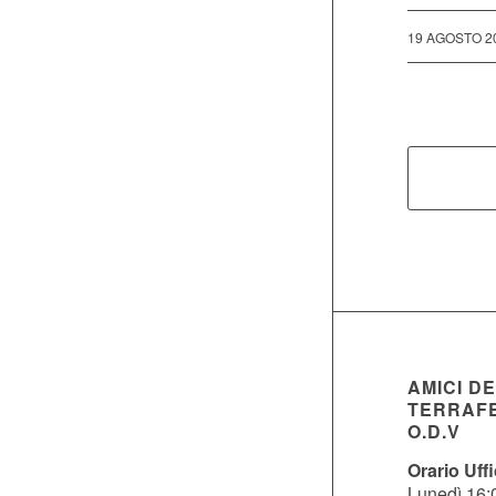
/
19 AGOSTO 2
AMICI D
TERRAF
O.D.V
Orario Uffi
Lunedì 16: