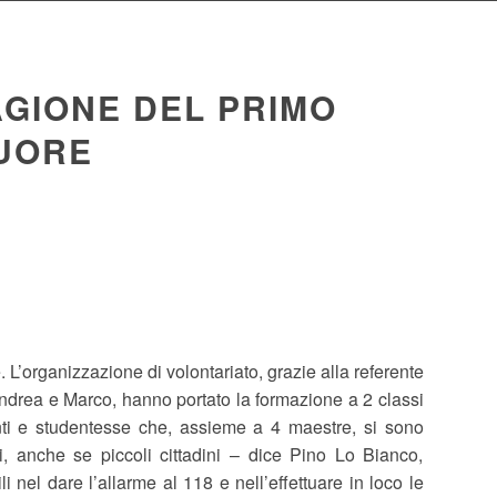
AGIONE DEL PRIMO
CUORE
L’organizzazione di volontariato, grazie alla referente
 Andrea e Marco, hanno portato la formazione a 2 classi
enti e studentesse che, assieme a 4 maestre, si sono
oi, anche se piccoli cittadini – dice Pino Lo Bianco,
i nel dare l’allarme al 118 e nell’effettuare in loco le