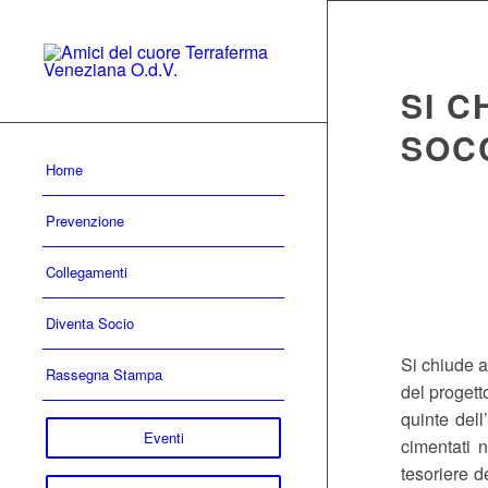
SI C
SOC
Home
Prevenzione
Collegamenti
Diventa Socio
Si chiude a
Rassegna Stampa
del progett
quinte del
Eventi
cimentati n
tesoriere d