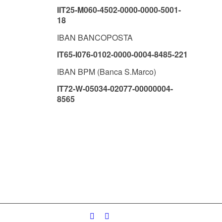
IIT25-M060-4502-0000-0000-5001-
18
IBAN BANCOPOSTA
IT65-I076-0102-0000-0004-8485-221
IBAN BPM (Banca S.Marco)
IT72-W-05034-02077-00000004-
8565