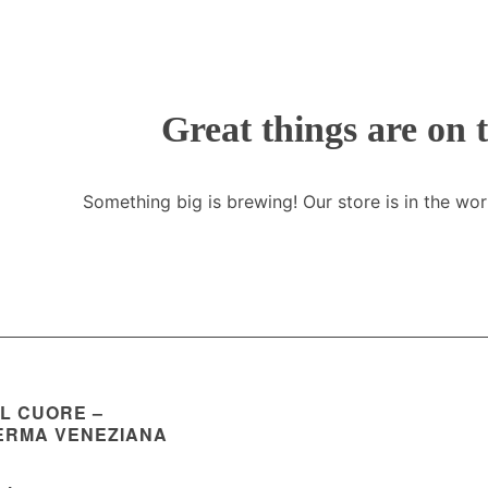
Great things are on 
Something big is brewing! Our store is in the wor
EL CUORE –
ERMA VENEZIANA