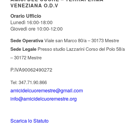
VENEZIANA O.D.V
Orario Ufficio
Lunedì 16:00-18:00
Giovedì ore 10:00-12:00
Sede Operativa
Viale san Marco 80/a – 30173 Mestre
Sede Legale
Presso studio Lazzarini Corso del Polo 58/a
– 30172 Mestre
P.IVA90062490272
Tel: 347.71.90.866
amicidelcuoremestre@gmail.com
info@amicidelcuoremestre.org
Scarica lo Statuto